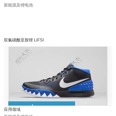
新能源及锂电池
双氟磺酰亚胺锂 LiFSI
应用领域