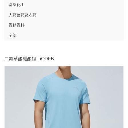
基础化工
人药兽药及农药
香精香料
全部
二氟草酸硼酸锂 LiODFB