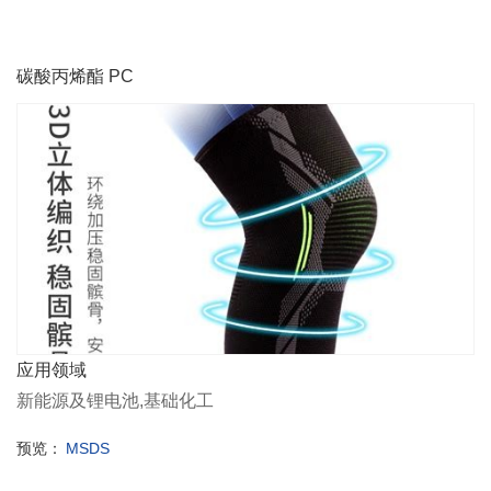
碳酸丙烯酯 PC
应用领域
新能源及锂电池,基础化工
预览：
MSDS