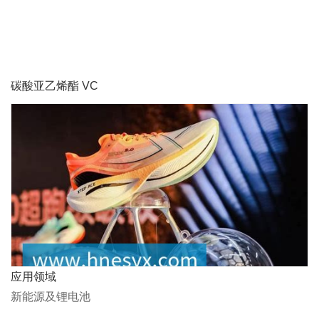
碳酸亚乙烯酯 VC
应用领域
新能源及锂电池