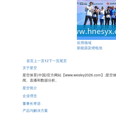
应用领域
新能源及锂电池
首页
上一页
1
2
下一页
尾页
关于星空
星空体育(中国)官方网站【www.wesley2026.co
闻、直播和数据分析。
星空简介
企业理念
董事长寄语
产品与解决方案