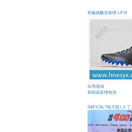
双氟磺酰亚胺锂 LiFSI
应用领域
新能源及锂电池
SAFICAL?电子级1,3-