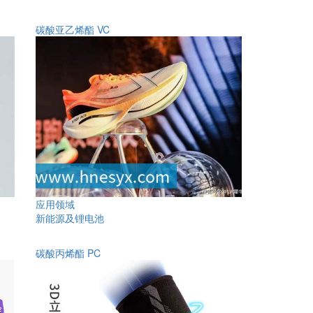
碳酸亚乙烯酯 VC
应用领域
新能源及锂电池
碳酸丙烯酯 PC