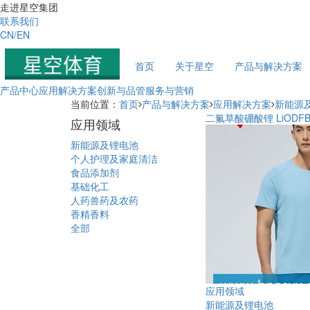
走进星空集团
联系我们
CN/EN
首页
关于星空
产品与解决方案
产品中心
应用解决方案
创新与品管
服务与营销
当前位置：
首页
产品与解决方案
应用解决方案
新能源
二氟草酸硼酸锂 LiODF
应用领域
新能源及锂电池
个人护理及家庭清洁
食品添加剂
基础化工
人药兽药及农药
香精香料
全部
应用领域
新能源及锂电池