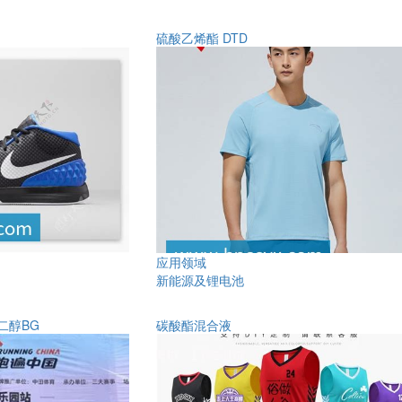
硫酸乙烯酯 DTD
应用领域
新能源及锂电池
丁二醇BG
碳酸酯混合液