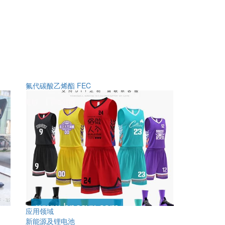
氟代碳酸乙烯酯 FEC
应用领域
新能源及锂电池