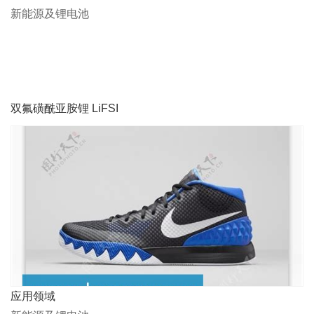
新能源及锂电池
双氟磺酰亚胺锂 LiFSI
应用领域