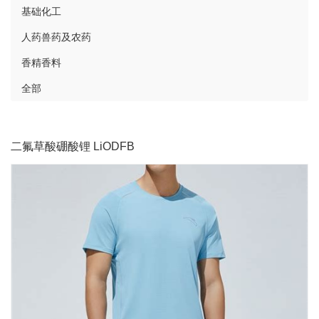
基础化工
人药兽药及农药
香精香料
全部
二氟草酸硼酸锂 LiODFB