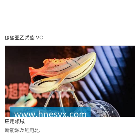
碳酸亚乙烯酯 VC
应用领域
新能源及锂电池