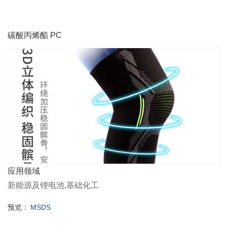
碳酸丙烯酯 PC
应用领域
新能源及锂电池,基础化工
预览：
MSDS