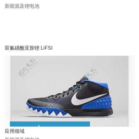
新能源及锂电池
双氟磺酰亚胺锂 LiFSI
应用领域