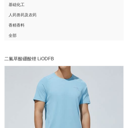
基础化工
人药兽药及农药
香精香料
全部
二氟草酸硼酸锂 LiODFB