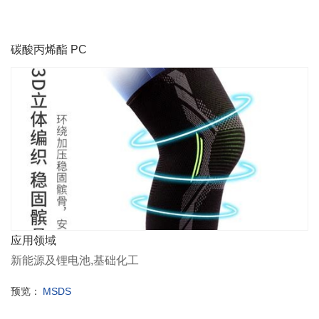
碳酸丙烯酯 PC
应用领域
新能源及锂电池,基础化工
预览：
MSDS