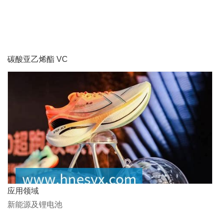
碳酸亚乙烯酯 VC
应用领域
新能源及锂电池